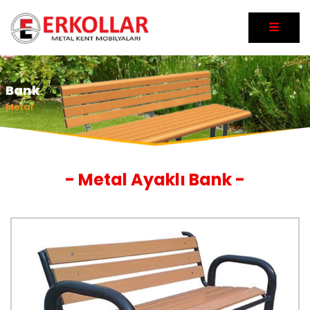
Bank
Metal
- Metal Ayaklı Bank -