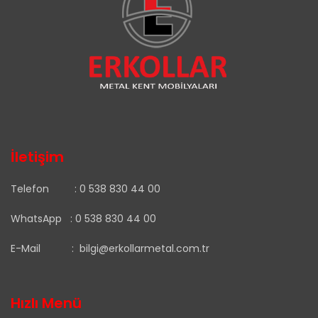
İletişim
Telefon :
0 538 830 44 00
WhatsApp :
0 538 830 44 00
E-Mail :
bilgi@erkollarmetal.com.tr
Hızlı Menü